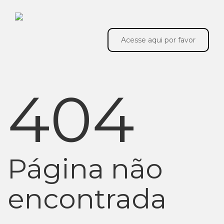
Acesse aqui por favor
404
Página não
encontrada